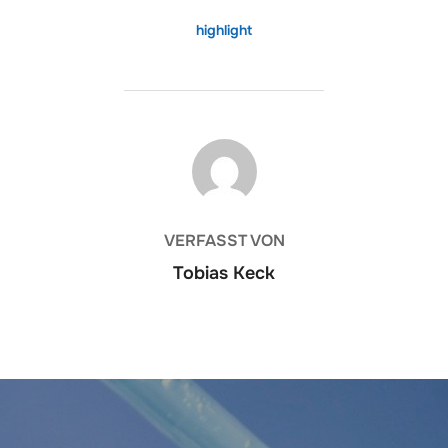
highlight
BEITRAGSAUTOR
VERFASST VON
Tobias Keck