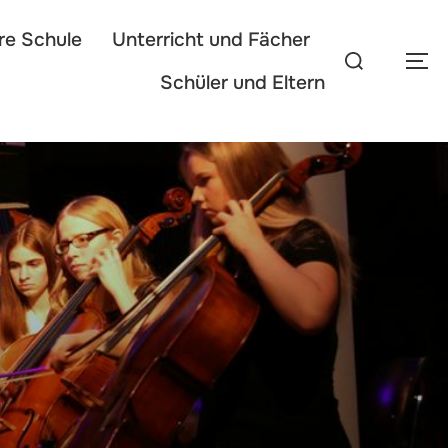
re Schule
Unterricht und Fächer
Suchen
SEI
nach:
Schüler und Eltern