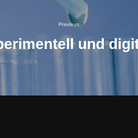
Previous
Previous
erimentell und digi