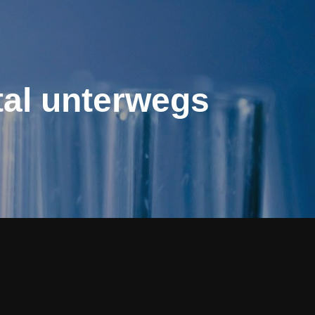
tal unterwegs