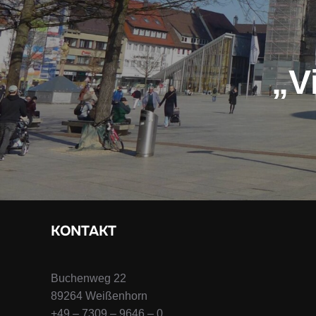
„V
KONTAKT
Buchenweg 22
89264 Weißenhorn
+49 – 7309 – 9646 – 0