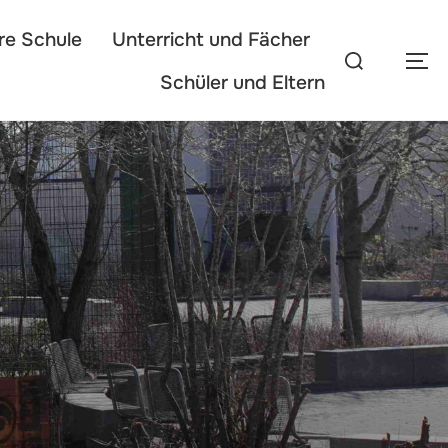
re Schule
Unterricht und Fächer
Suchen
SEI
nach:
Schüler und Eltern