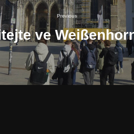
Previous
Previous
itejte ve Weißenhor