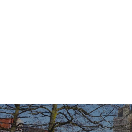
Beitragsnavigation