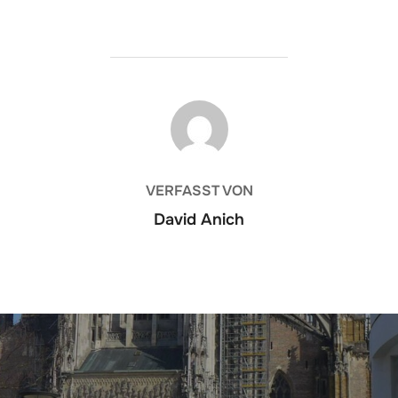
BEITRAGSAUTOR
VERFASST VON
David Anich