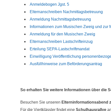
Anmeldebogen Jgst. 5
Elternanschreiben Nachmittagsbetreuung
Anmeldung Nachmittagsbetreuung
Informationen zum Musischen Zweig und zur 
Anmeldung für den Musischen Zweig
Elternanschreiben Lastschrifteinzug
Erteilung SEPA-Lastschriftmandat
Einwilligung Veröffentlichung personenbezog
Ausfüllhinweise zum Beförderungsantrag
So erhalten Sie weitere Informationen über die
Besuchen Sie unseren
Elterninformationsabend z
Für die Viertklässler findet eine
Schulhausrallye
a