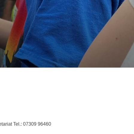
tariat Tel.: 07309 96460