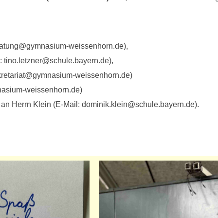
…
beratung@gymnasium-weissenhorn.de),
: tino.letzner@schule.bayern.de),
sekretariat@gymnasium-weissenhorn.de)
mnasium-weissenhorn.de)
n Herrn Klein (E-Mail: dominik.klein@schule.bayern.de).