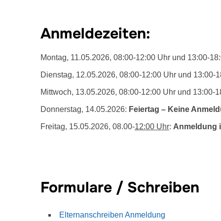
Anmeldezeiten:
Montag, 11.05.2026, 08:00-12:00 Uhr und 13:00-18
Dienstag, 12.05.2026, 08:00-12:00 Uhr und 13:00-1
Mittwoch, 13.05.2026, 08:00-12:00 Uhr und 13:00-1
Donnerstag, 14.05.2026:
Feiertag – Keine Anmel
Freitag, 15.05.2026, 08.00-
12:00 Uhr
:
Anmeldung i
Formulare / Schreiben
Elternanschreiben Anmeldung