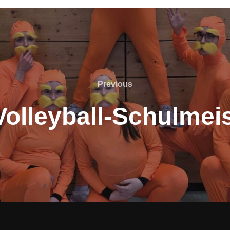
Previous
Previous
olleyball-Schulmei