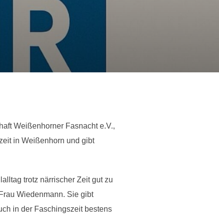
haft Weißenhorner Fasnacht e.V.,
zeit in Weißenhorn und gibt
ltag trotz närrischer Zeit gut zu
, Frau Wiedenmann. Sie gibt
uch in der Faschingszeit bestens