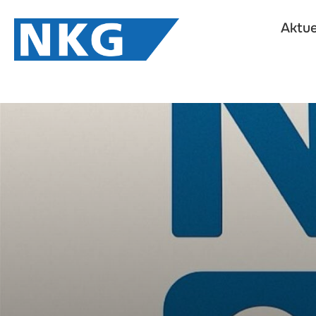
Zum
Aktue
Inhalt
springen