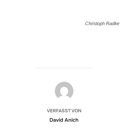
Christoph Radke
BEITRAGSAUTOR
VERFASST VON
David Anich