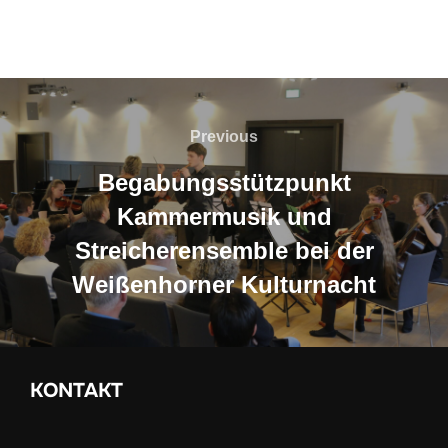
Beitragsnavigation
Previous
Previous
Begabungsstützpunkt
Kammermusik und
Streicherensemble bei der
Weißenhorner Kulturnacht
KONTAKT