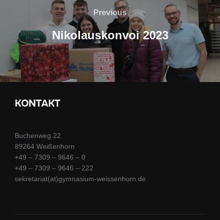
Previous
Previous
Nikolauskonvoi 2023
KONTAKT
Buchenweg 22
89264 Weißenhorn
+49 – 7309 – 9646 – 0
+49 – 7309 – 9646 – 222
sekretariat(at)gymnasium-weissenhorn.de