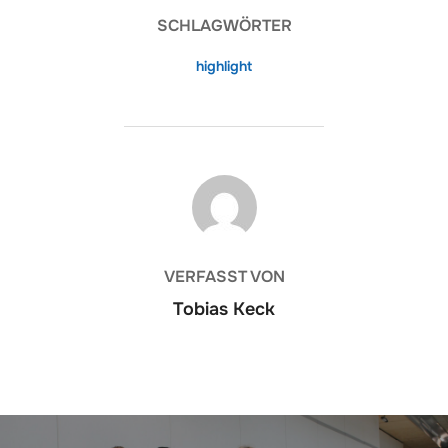
SCHLAGWÖRTER
highlight
BEITRAGSAUTOR
VERFASST VON
Tobias Keck
Beitragsnavigation