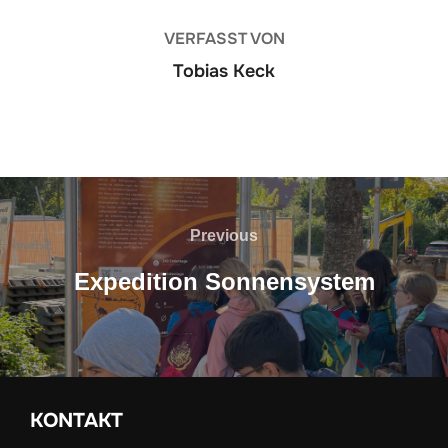
VERFASST VON
Tobias Keck
Beitragsnavigation
Previous
Previous
Expedition Sonnensystem
KONTAKT