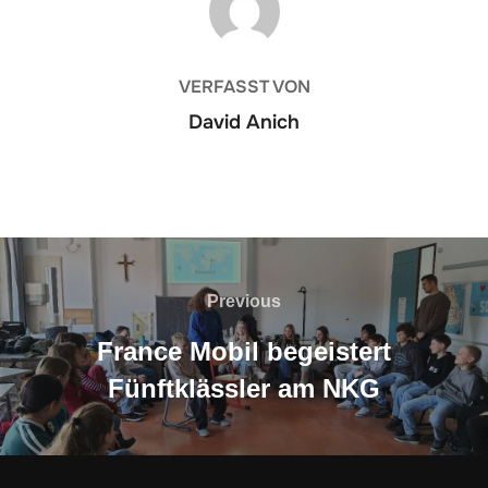
VERFASST VON
David Anich
Beitragsnavigation
Previous
Previous
France Mobil begeistert
Fünftklässler am NKG