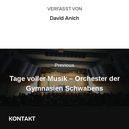
VERFASST VON
David Anich
Beitragsnavigation
Previous
Previous
Tage voller Musik – Orchester der
Gymnasien Schwabens
KONTAKT