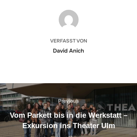
BEITRAGSAUTOR
VERFASST VON
David Anich
Beitragsnavigation
Previous
Previous
Vom Parkett bis in die Werkstatt –
Exkursion ins Theater Ulm