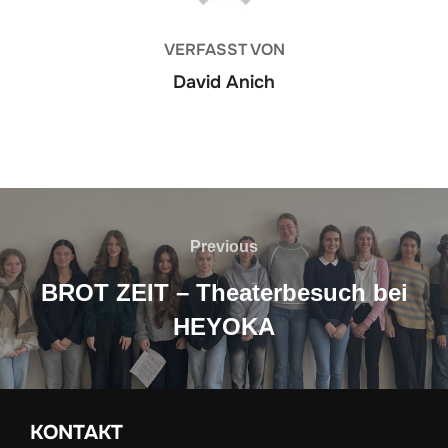
VERFASST VON
David Anich
Previous
BROT ZEIT – Theaterbesuch bei
HEYOKA
KONTAKT