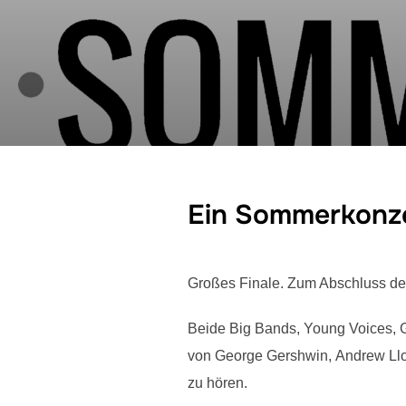
Ein Sommerkonze
Großes Finale. Zum Abschluss de
Beide Big Bands, Young Voices, 
von George Gershwin,
Andrew Llo
zu hören.