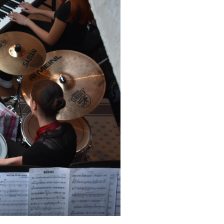
NKG Big Band