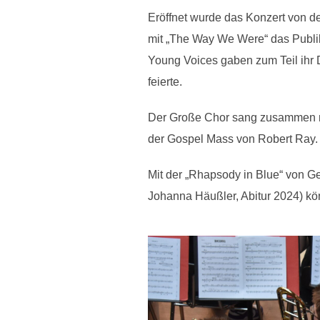
Eröffnet wurde das Konzert von d
mit „The Way We Were“ das Publi
Young Voices gaben zum Teil ihr D
feierte.
Der Große Chor sang zusammen mi
der Gospel Mass von Robert Ray.
Mit der „Rhapsody in Blue“ von Ge
Johanna Häußler, Abitur 2024) kön