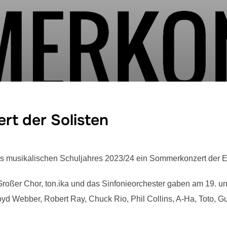
rt der Solisten
s musikalischen Schuljahres 2023/24 ein Sommerkonzert der E
Großer Chor, ton.ika und das Sinfonieorchester gaben am 19.
yd Webber, Robert Ray, Chuck Rio, Phil Collins, A-Ha, Toto, 