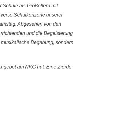
 Schule als Großeltern mit
iverse Schulkonzerte unserer
 Samstag. Abgesehen von den
errichtenden und die Begeisterung
ohe musikalische Begabung, sondern
 Angebot am NKG hat. Eine Zierde