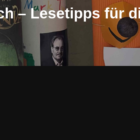
ch – Lesetipps für 