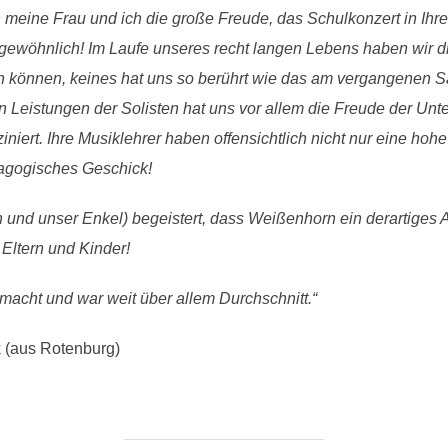
eine Frau und ich die große Freude, das Schulkonzert in Ihrer
rgewöhnlich! Im Laufe unseres recht langen Lebens haben wir d
en können, keines hat uns so berührt wie das am vergangenen
Leistungen der Solisten hat uns vor allem die Freude der Unt
iniert. Ihre Musiklehrer haben offensichtlich nicht nur eine h
agogisches Geschick!
n und unser Enkel) begeistert, dass Weißenhorn ein derartiges
 Eltern und Kinder!
acht und war weit über allem Durchschnitt.“
 (aus Rotenburg)