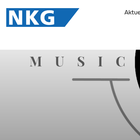
Aktue