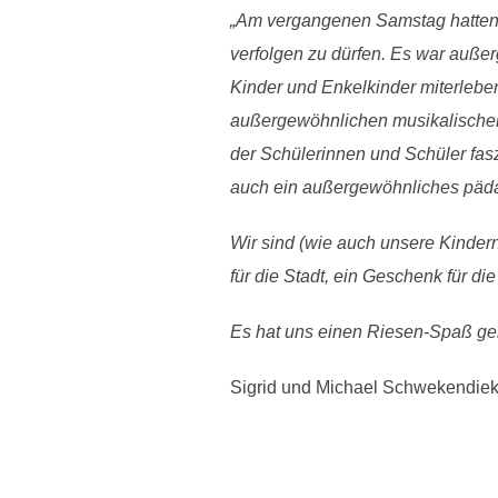
„A
m vergangenen Samstag hatten m
verfolgen zu dürfen. Es war auße
Kinder und Enkelkinder miterleb
außergewöhnlichen musikalischen 
der Schülerinnen und Schüler fasz
auch ein außergewöhnliches päd
Wir sind (wie auch unsere Kinder
für die Stadt, ein Geschenk für die
Es hat uns einen Riesen-Spaß gem
Sigrid und Michael Schwekendiek