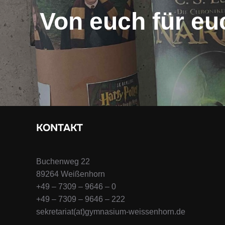
Von euch für eu
KONTAKT
Buchenweg 22
89264 Weißenhorn
+49 – 7309 – 9646 – 0
+49 – 7309 – 9646 – 222
sekretariat(at)gymnasium-weissenhorn.de