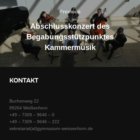
Previous
Previous
Abschlusskonzert des
Begabungsstützpunktes
Kammermusik
KONTAKT
Buchenweg 22
89264 Weißenhorn
+49 – 7309 – 9646 – 0
+49 – 7309 – 9646 – 222
sekretariat(at)gymnasium-weissenhorn.de