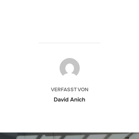
BEITRAGSAUTOR
VERFASST VON
David Anich
Beitragsnavigation