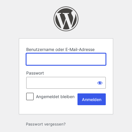
Anmelden
Benutzername oder E-Mail-Adresse
Passwort
Angemeldet bleiben
Passwort vergessen?