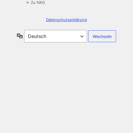
← Zu NKG
Datenschutzerklärung
Sprache