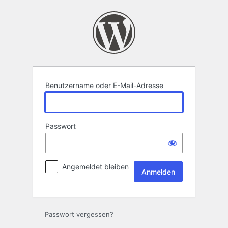
Anmelden
Benutzername oder E-Mail-Adresse
Passwort
Angemeldet bleiben
Passwort vergessen?