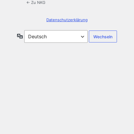
← Zu NKG
Datenschutzerklärung
Sprache