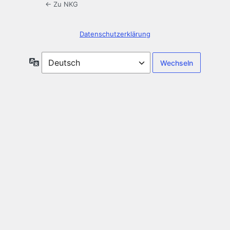
← Zu NKG
Datenschutzerklärung
Sprache