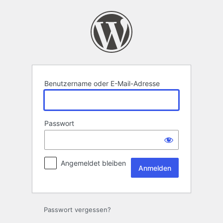
Anmelden
Benutzername oder E-Mail-Adresse
Passwort
Angemeldet bleiben
Passwort vergessen?