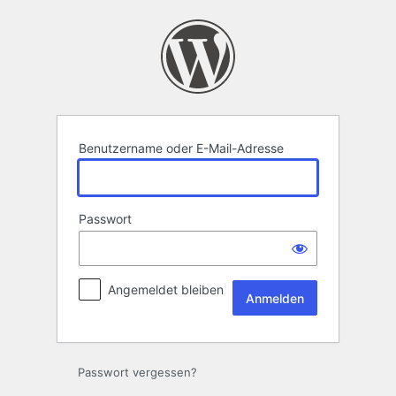
Anmelden
Benutzername oder E-Mail-Adresse
Passwort
Angemeldet bleiben
Passwort vergessen?