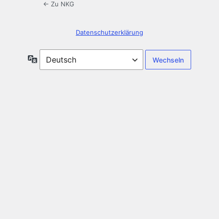
← Zu NKG
Datenschutzerklärung
Sprache