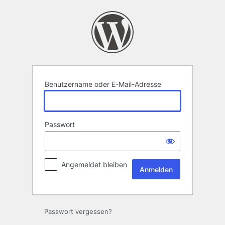
Anmelden
Benutzername oder E-Mail-Adresse
Passwort
Angemeldet bleiben
Passwort vergessen?