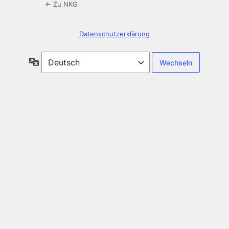
← Zu NKG
Datenschutzerklärung
Sprache