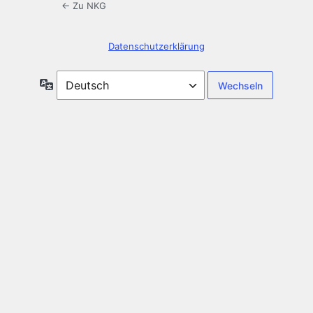
← Zu NKG
Datenschutzerklärung
Sprache