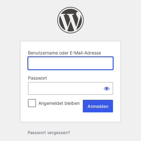
Anmelden
Benutzername oder E-Mail-Adresse
Passwort
Angemeldet bleiben
Passwort vergessen?