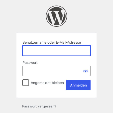
Anmelden
Benutzername oder E-Mail-Adresse
Passwort
Angemeldet bleiben
Passwort vergessen?