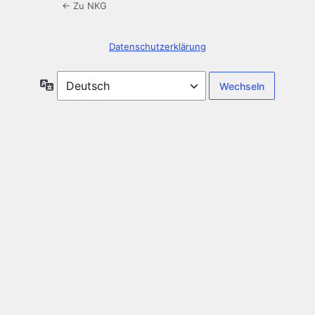
← Zu NKG
Datenschutzerklärung
Sprache